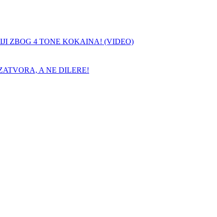
JI ZBOG 4 TONE KOKAINA! (VIDEO)
ATVORA, A NE DILERE!