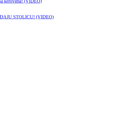
sa kerovima! (VIDEO)
DAJU STOLICU! (VIDEO)