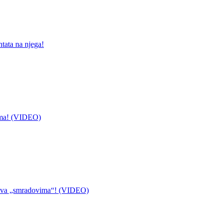
ntata na njega!
ima! (VIDEO)
ziva „smradovima“! (VIDEO)