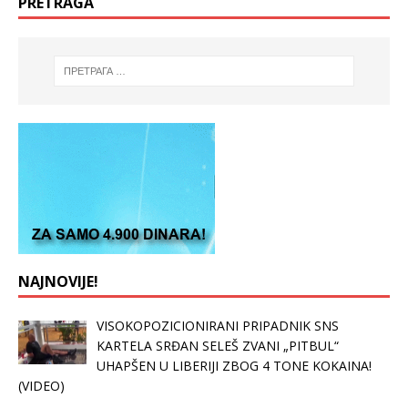
PRETRAGA
NAJNOVIJE!
VISOKOPOZICIONIRANI PRIPADNIK SNS
KARTELA SRĐAN SELEŠ ZVANI „PITBUL“
UHAPŠEN U LIBERIJI ZBOG 4 TONE KOKAINA!
(VIDEO)