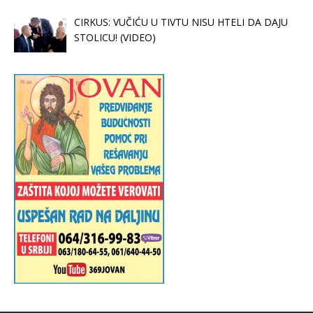
CIRKUS: VUČIĆU U TIVTU NISU HTELI DA DAJU
STOLICU! (VIDEO)