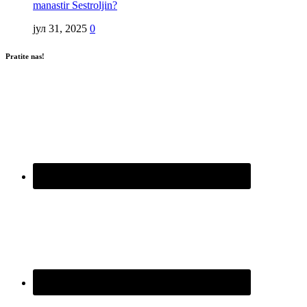
manastir Sestroljin?
јул 31, 2025
0
Pratite nas!