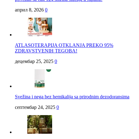
април 8, 2026
0
ATLASOTERAPIJA OTKLANJA PREKO 95%
ZDRAVSTVENIH TEGOBA!
децембар 25, 2025
0
Svežina i nega bez hemikalija sa prirodnim dezodoransima
септембар 24, 2025
0