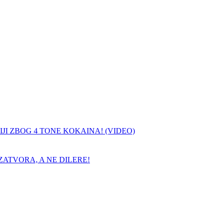
JI ZBOG 4 TONE KOKAINA! (VIDEO)
ATVORA, A NE DILERE!