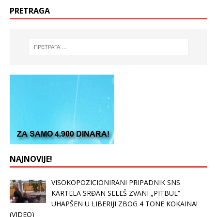
PRETRAGA
NAJNOVIJE!
VISOKOPOZICIONIRANI PRIPADNIK SNS
KARTELA SRĐAN SELEŠ ZVANI „PITBUL“
UHAPŠEN U LIBERIJI ZBOG 4 TONE KOKAINA!
(VIDEO)