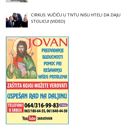
CIRKUS: VUČIĆU U TIVTU NISU HTELI DA DAJU
STOLICU! (VIDEO)