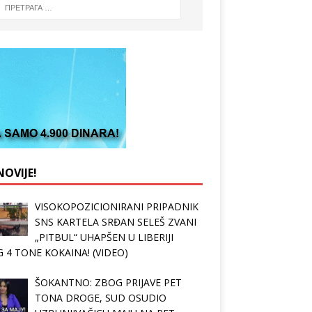
OVIJE!
VISOKOPOZICIONIRANI PRIPADNIK
SNS KARTELA SRĐAN SELEŠ ZVANI
„PITBUL“ UHAPŠEN U LIBERIJI
 4 TONE KOKAINA! (VIDEO)
ŠOKANTNO: ZBOG PRIJAVE PET
TONA DROGE, SUD OSUDIO