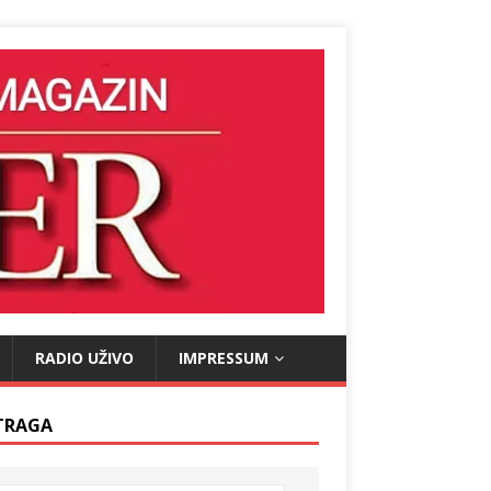
RADIO UŽIVO
IMPRESSUM
TRAGA