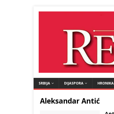
SRBIJA
DIJASPORA
HRONIKA
Aleksandar Antić
Ant