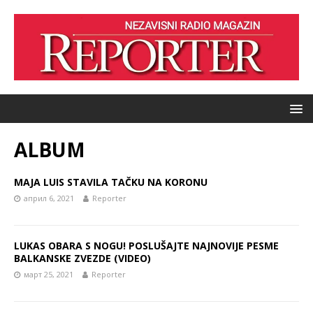
ALBUM
MAJA LUIS STAVILA TAČKU NA KORONU
април 6, 2021
Reporter
LUKAS OBARA S NOGU! POSLUŠAJTE NAJNOVIJE PESME
BALKANSKE ZVEZDE (VIDEO)
март 25, 2021
Reporter