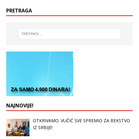
PRETRAGA
NAJNOVIJE!
OTKRIVAMO: VUČIĆ SVE SPREMIO ZA BEKSTVO
IZ SRBIJE!