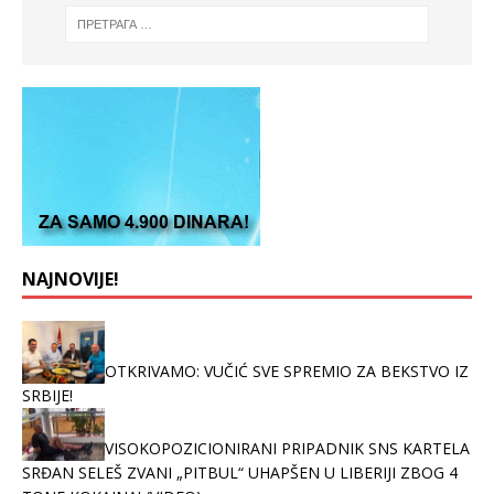
NAJNOVIJE!
OTKRIVAMO: VUČIĆ SVE SPREMIO ZA BEKSTVO IZ
SRBIJE!
VISOKOPOZICIONIRANI PRIPADNIK SNS KARTELA
SRĐAN SELEŠ ZVANI „PITBUL“ UHAPŠEN U LIBERIJI ZBOG 4