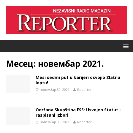
Месец:
новембар 2021.
Mesi sedmi put u karijeri osvojio Zlatnu
loptu!
новембар 30, 2021
Reporter
Održana Skupština FSS: Usvojen Statut i
raspisani izbori
новембар 30, 2021
Reporter