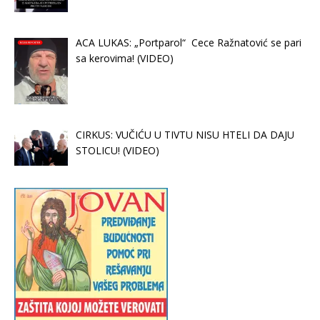
ACA LUKAS: „Portparol“ Cece Ražnatović se pari
sa kerovima! (VIDEO)
CIRKUS: VUČIĆU U TIVTU NISU HTELI DA DAJU
STOLICU! (VIDEO)