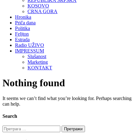
REPUBLIKA SRPSKA
KOSOVO
CRNA GORA
Hronika
Priča dana
Politika
Feljton
Estrada
Radio UŽIVO
IMPRESSUM
Slušanost
Marketing
KONTAKT
Nothing found
It seems we can’t find what you’re looking for. Perhaps searching
can help.
Search
Претрага
за: