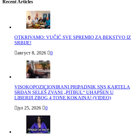
Recent Articles
OTKRIVAMO: VUČIĆ SVE SPREMIO ZA BEKSTVO IZ
SRBIJE!
август 8, 2026
0
VISOKOPOZICIONIRANI PRIPADNIK SNS KARTELA
SRĐAN SELEŠ ZVANI „PITBUL“ UHAPŠEN U
LIBERIJI ZBOG 4 TONE KOKAINA! (VIDEO)
јул 25, 2026
0