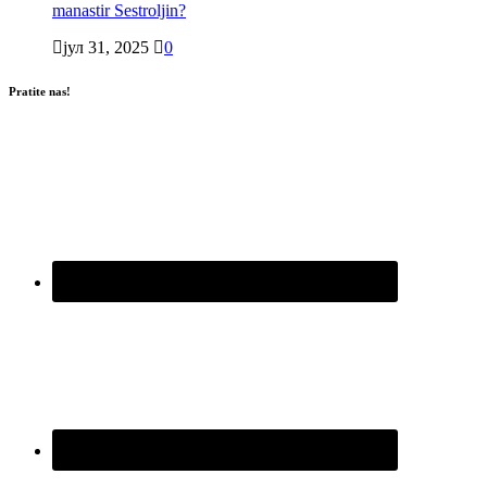
manastir Sestroljin?
јул 31, 2025
0
Pratite nas!