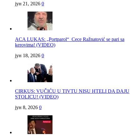
јун 21, 2026
0
ACA LUKAS: „Portparol“ Cece Ražnatović se pari sa
kerovima! (VIDEO)
јун 18, 2026
0
CIRKUS: VUČIĆU U TIVTU NISU HTELI DA DAJU
STOLICU! (VIDEO)
јун 8, 2026
0