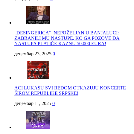
„DESINGERICA“ NEPOŽELJAN U BANJALUCI:
ZABRANILI MU NASTUPE, KO GA POZOVE DA
NASTUPA PLATIĆE KAZNU 50.000 EURA!
децембар 23, 2025
0
ACI LUKASU SVI REDOM OTKAZUJU KONCERTE
ŠIROM REPUBLIKE SRPSKE!
децембар 11, 2025
0