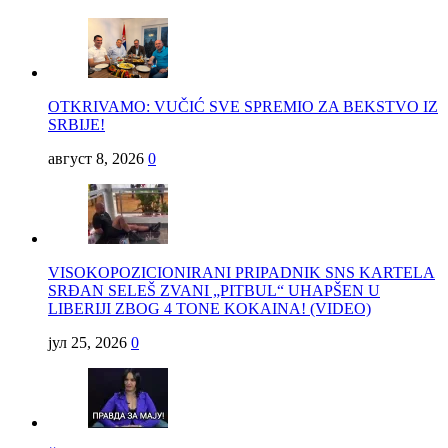
OTKRIVAMO: VUČIĆ SVE SPREMIO ZA BEKSTVO IZ
SRBIJE!
август 8, 2026
0
VISOKOPOZICIONIRANI PRIPADNIK SNS KARTELA
SRĐAN SELEŠ ZVANI „PITBUL“ UHAPŠEN U
LIBERIJI ZBOG 4 TONE KOKAINA! (VIDEO)
јул 25, 2026
0